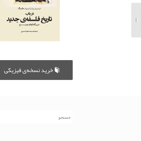
نامه‌هایی در تربیت
زیبایی‌شناختی انسان
خرید نسخه‌ی فیزیکی